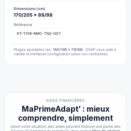
170/205 × 89/98
KT-1709-NMC-TN2-GS7
Plages ajustables (ex.
160/195 × 79/88
) : DSAP vous aide à
valider la meilleure configuration selon vos contraintes.
AIDES FINANCIÈRES
MaPrimeAdapt’ : mieux
comprendre, simplement
Selon votre situation, des aides peuvent financer une partie des
travaux d’adaptation du logement. Vous restez
libre de choisir