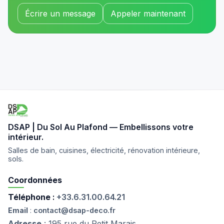
Écrire un message
Appeler maintenant
DSAP | Du Sol Au Plafond — Embellissons votre
intérieur.
Salles de bain, cuisines, électricité, rénovation intérieure,
sols.
Coordonnées
Téléphone
:
+33.6.31.00.64.21
Email
:
contact@dsap-deco.fr
Adresse
: 195 rue du Petit Marais