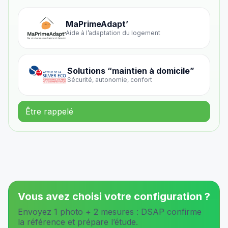
MaPrimeAdapt’
Aide à l’adaptation du logement
Solutions “maintien à domicile”
Sécurité, autonomie, confort
Être rappelé
Vous avez choisi votre configuration ?
Envoyez 1 photo + 2 mesures : DSAP confirme
la référence et prépare l’étude.