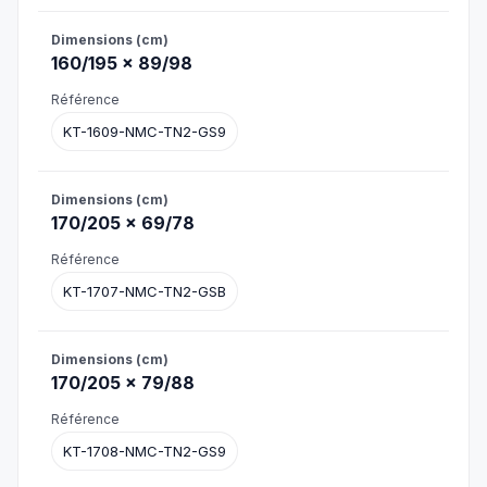
160/195 × 89/98
KT-1609-NMC-TN2-GS9
170/205 × 69/78
KT-1707-NMC-TN2-GSB
170/205 × 79/88
KT-1708-NMC-TN2-GS9