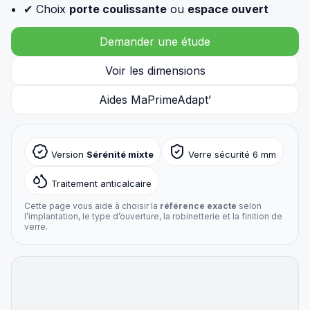
✔ Choix
porte coulissante
ou
espace ouvert
Demander une étude
Voir les dimensions
Aides MaPrimeAdapt’
Version
Sérénité mixte
Verre sécurité 6 mm
Traitement anticalcaire
Cette page vous aide à choisir la
référence exacte
selon
l’implantation, le type d’ouverture, la robinetterie et la finition de
verre.