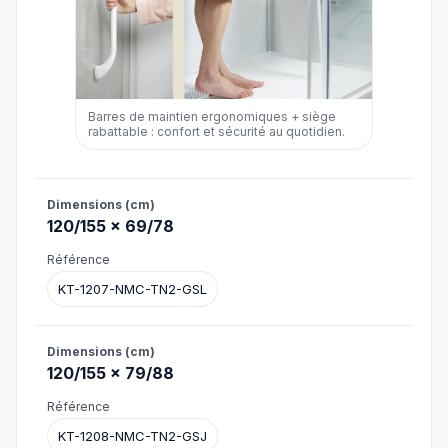
Barres de maintien ergonomiques + siège
rabattable : confort et sécurité au quotidien.
120/155 × 69/78
KT-1207-NMC-TN2-GSL
120/155 × 79/88
KT-1208-NMC-TN2-GSJ